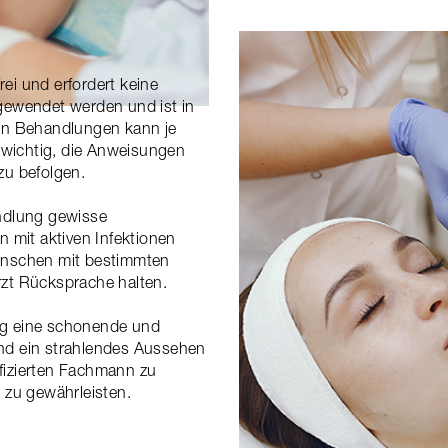
ei und erfordert keine
ngewendet werden und ist in
nen Behandlungen kann je
t wichtig, die Anweisungen
zu befolgen.
andlung gewisse
mit aktiven Infektionen
nschen mit bestimmten
rzt Rücksprache halten.
ng eine schonende und
und ein strahlendes Aussehen
lifizierten Fachmann zu
zu gewährleisten.