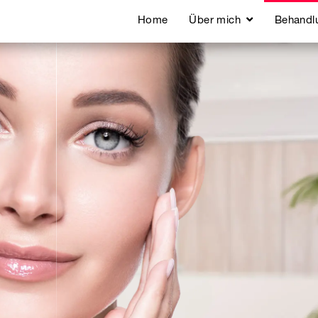
Home
Über mich
Behandl