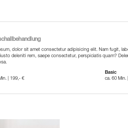
schallbehandlung
sum, dolor sit amet consectetur adipisicing elit. Nam fugit, 
 iusto deleniti rem, saepe consectetur, perspiciatis quam? Dele
psa.
Basic
in. | 199,- €
ca. 60 Min. 