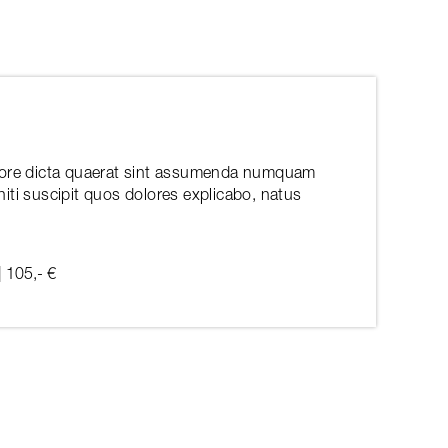
labore dicta quaerat sint assumenda numquam
niti suscipit quos dolores explicabo, natus
| 105,- €