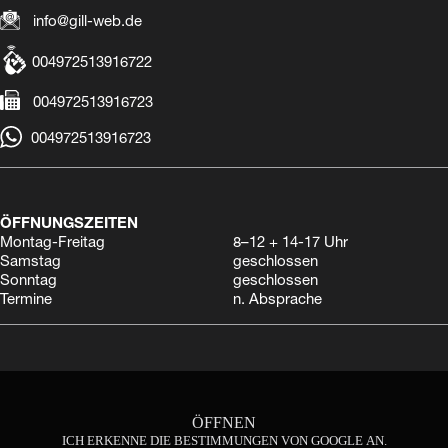
info@gill-web.de
004972513916722
004972513916723
004972513916723
ÖFFNUNGSZEITEN
Montag-Freitag
8–12 + 14-17 Uhr
Samstag
geschlossen
Sonntag
geschlossen
Termine
n. Absprache
ÖFFNEN
ICH ERKENNE DIE BESTIMMUNGEN VON GOOGLE AN.