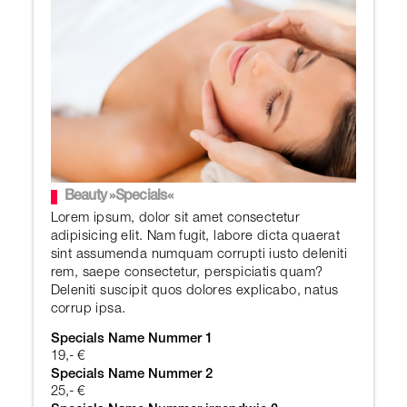
Beauty »Specials«
Lorem ipsum, dolor sit amet consectetur
adipisicing elit. Nam fugit, labore dicta quaerat
sint assumenda numquam corrupti iusto deleniti
rem, saepe consectetur, perspiciatis quam?
Deleniti suscipit quos dolores explicabo, natus
corrup ipsa.
Specials Name Nummer 1
19,- €
Specials Name Nummer 2
25,- €