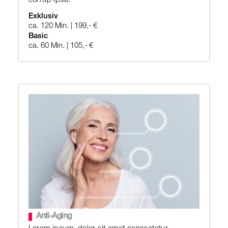
corrup ipsa.
Exklusiv
ca. 120 Min. | 199,- €
Basic
ca. 60 Min. | 105,- €
Anti-Aging