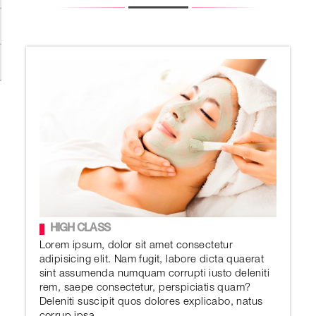
HIGH CLASS
Lorem ipsum, dolor sit amet consectetur
adipisicing elit. Nam fugit, labore dicta quaerat
sint assumenda numquam corrupti iusto deleniti
rem, saepe consectetur, perspiciatis quam?
Deleniti suscipit quos dolores explicabo, natus