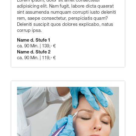
Lorem ipsum, dolor sit amet consectetur
adipisicing elit. Nam fugit, labore dicta quaerat
sint assumenda numquam corrupti iusto deleniti
rem, saepe consectetur, perspiciatis quam?
Deleniti suscipit quos dolores explicabo, natus
corrup ipsa.
Name d. Stufe 1
ca. 90 Min. | 139,- €
Name d. Stufe 2
ca. 90 Min. | 119,- €