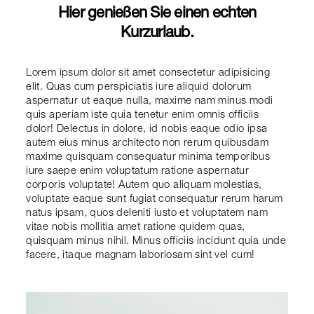
Hier genießen Sie einen echten
Kurzurlaub.
Lorem ipsum dolor sit amet consectetur adipisicing
elit. Quas cum perspiciatis iure aliquid dolorum
aspernatur ut eaque nulla, maxime nam minus modi
quis aperiam iste quia tenetur enim omnis officiis
dolor! Delectus in dolore, id nobis eaque odio ipsa
autem eius minus architecto non rerum quibusdam
maxime quisquam consequatur minima temporibus
iure saepe enim voluptatum ratione aspernatur
corporis voluptate! Autem quo aliquam molestias,
voluptate eaque sunt fugiat consequatur rerum harum
natus ipsam, quos deleniti iusto et voluptatem nam
vitae nobis mollitia amet ratione quidem quas,
quisquam minus nihil. Minus officiis incidunt quia unde
facere, itaque magnam laboriosam sint vel cum!