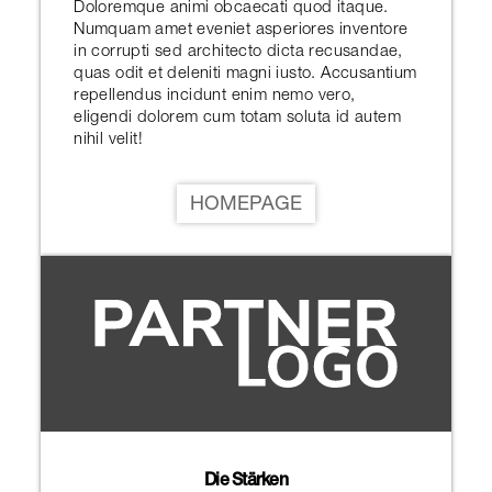
Doloremque animi obcaecati quod itaque.
Numquam amet eveniet asperiores inventore
in corrupti sed architecto dicta recusandae,
quas odit et deleniti magni iusto. Accusantium
repellendus incidunt enim nemo vero,
eligendi dolorem cum totam soluta id autem
nihil velit!
HOMEPAGE
Die Stärken