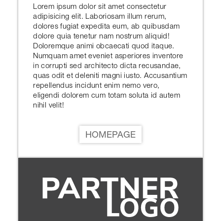
Lorem ipsum dolor sit amet consectetur
adipisicing elit. Laboriosam illum rerum,
dolores fugiat expedita eum, ab quibusdam
dolore quia tenetur nam nostrum aliquid!
Doloremque animi obcaecati quod itaque.
Numquam amet eveniet asperiores inventore
in corrupti sed architecto dicta recusandae,
quas odit et deleniti magni iusto. Accusantium
repellendus incidunt enim nemo vero,
eligendi dolorem cum totam soluta id autem
nihil velit!
HOMEPAGE