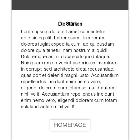
Die Stärken
Lorem ipsum dolor sit amet consectetur
adipisicing elit. Laboriosam illum rerum,
dolores fugiat expedita eum, ab quibusdam
dolore quia tenetur nam nostrum aliquid!
Doloremque animi obcaecati quod itaque.
Numquam amet eveniet asperiores inventore
in corrupti sed architecto dicta recusandae,
quas odit et deleniti magni iusto. Accusantium
repellendus incidunt enim nemo vero,
eligendi dolorem cum totam soluta id autem
nihil velit! Accusantium repellendus incidunt
enim nemo vero, eligendi dolorem cum totam
soluta id autem nihil velit!
HOMEPAGE