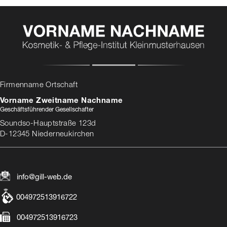
Firmenname Ortschaft
Vorname Zweitname Nachname
Geschäftsführender Gesellschafter
Soundso-Hauptstraße 123d
D-12345 Niederneukirchen
info@gill-web.de
004972513916722
004972513916723